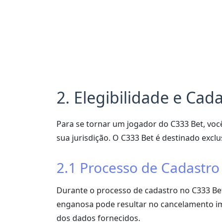
2. Elegibilidade e Cad
Para se tornar um jogador do C333 Bet, você
sua jurisdição. O C333 Bet é destinado excl
2.1 Processo de Cadastro
Durante o processo de cadastro no C333 Bet
enganosa pode resultar no cancelamento imed
dos dados fornecidos.