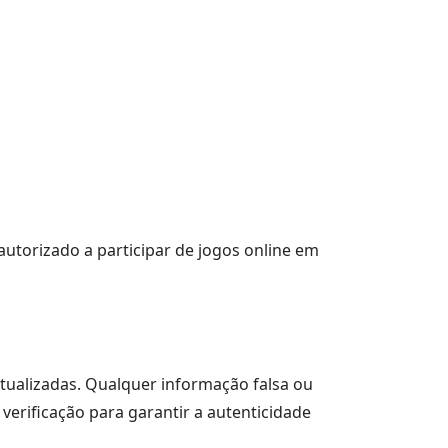
autorizado a participar de jogos online em
tualizadas. Qualquer informação falsa ou
verificação para garantir a autenticidade