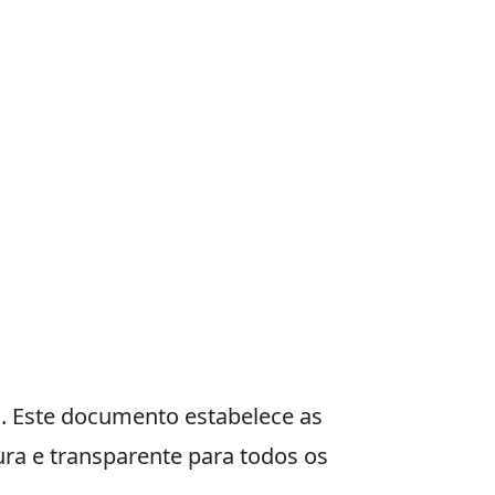
. Este documento estabelece as
ura e transparente para todos os