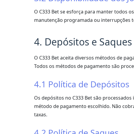
O C333 Bet se esforça para manter todos os
manutenção programada ou interrupções téc
4. Depósitos e Saques
O C333 Bet aceita diversos métodos de pagam
Todos os métodos de pagamento são proces
4.1 Política de Depósitos
Os depósitos no C333 Bet são processados
método de pagamento escolhido. Não cobram
taxas.
4.2 Política de Saques