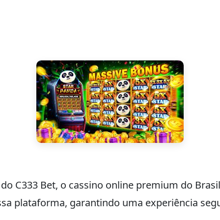
o C333 Bet, o cassino online premium do Brasil
ossa plataforma, garantindo uma experiência seg