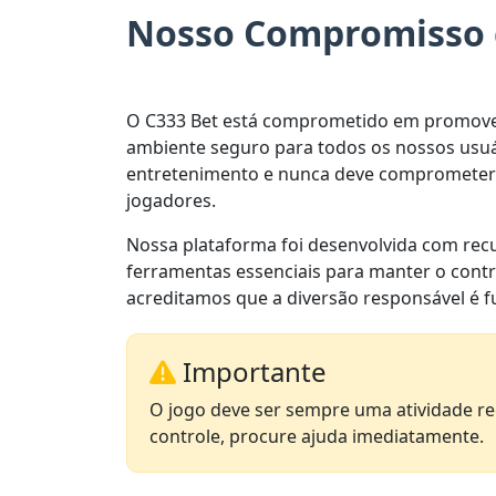
Nosso Compromisso 
O C333 Bet está comprometido em promover
ambiente seguro para todos os nossos usu
entretenimento e nunca deve comprometer 
jogadores.
Nossa plataforma foi desenvolvida com rec
ferramentas essenciais para manter o contro
acreditamos que a diversão responsável é f
Importante
O jogo deve ser sempre uma atividade rec
controle, procure ajuda imediatamente.