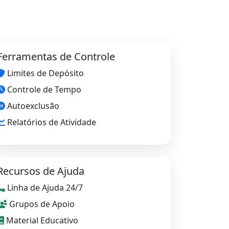
Ferramentas de Controle
Limites de Depósito
Controle de Tempo
Autoexclusão
Relatórios de Atividade
Recursos de Ajuda
Linha de Ajuda 24/7
Grupos de Apoio
Material Educativo